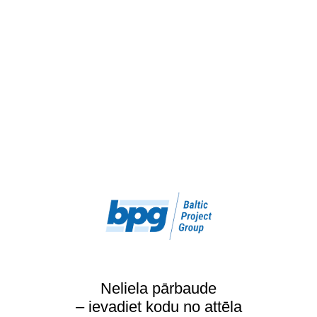
Neliela pārbaude
– ievadiet kodu no attēla