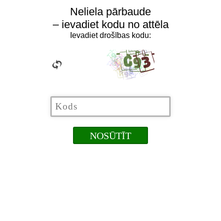
Neliela pārbaude
– ievadiet kodu no attēla
Ievadiet drošības kodu: