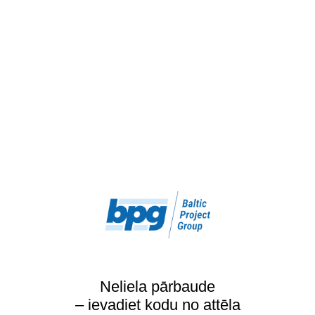
Neliela pārbaude
– ievadiet kodu no attēla