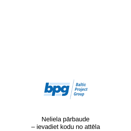
Neliela pārbaude
– ievadiet kodu no attēla