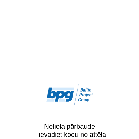
Neliela pārbaude
– ievadiet kodu no attēla