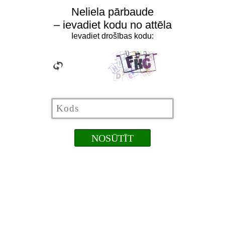
Neliela pārbaude
– ievadiet kodu no attēla
Ievadiet drošības kodu: