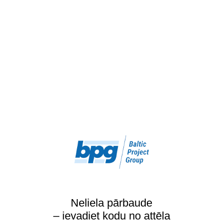
Neliela pārbaude
– ievadiet kodu no attēla