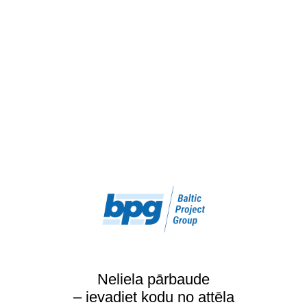
Neliela pārbaude
– ievadiet kodu no attēla