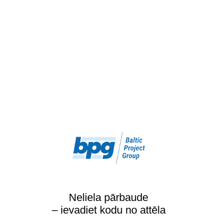
Neliela pārbaude
– ievadiet kodu no attēla