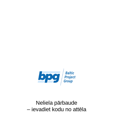
Neliela pārbaude
– ievadiet kodu no attēla