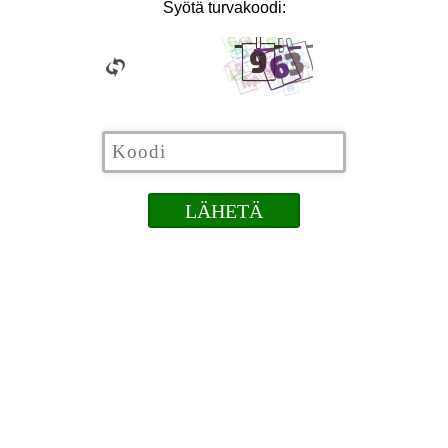
Syötä turvakoodi: