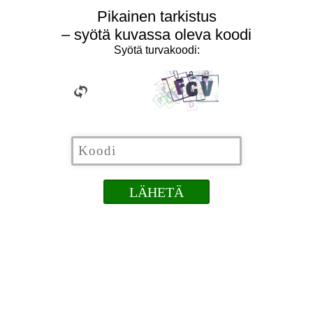
Pikainen tarkistus
– syötä kuvassa oleva koodi
Syötä turvakoodi: