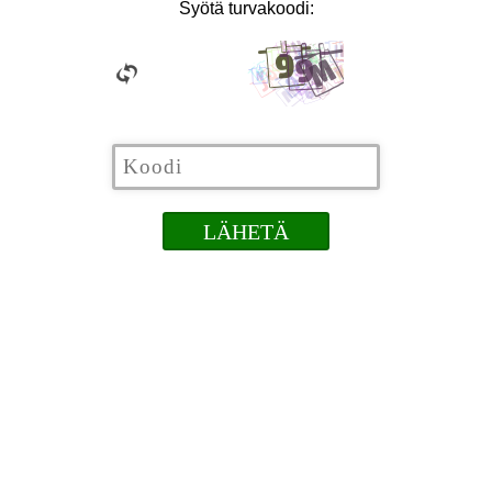
Syötä turvakoodi: