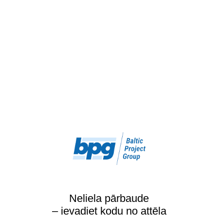
Neliela pārbaude
– ievadiet kodu no attēla