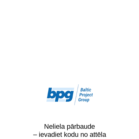
Neliela pārbaude
– ievadiet kodu no attēla