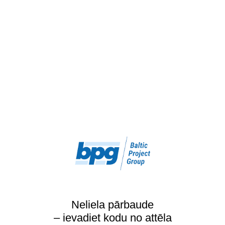
Neliela pārbaude
– ievadiet kodu no attēla