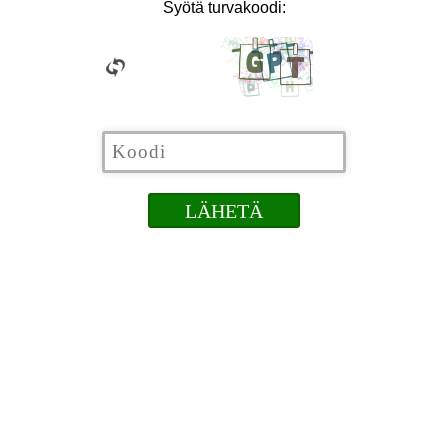
Syötä turvakoodi: