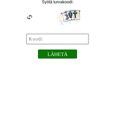
Syötä turvakoodi: