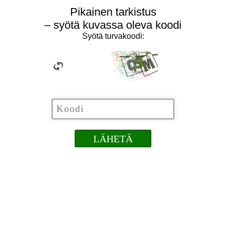
Pikainen tarkistus
– syötä kuvassa oleva koodi
Syötä turvakoodi: