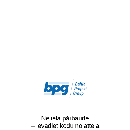
Neliela pārbaude
– ievadiet kodu no attēla