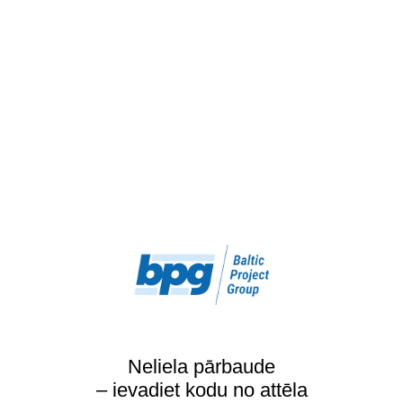
Neliela pārbaude
– ievadiet kodu no attēla