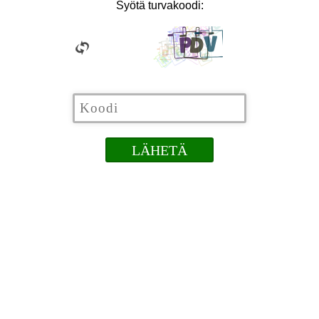
Syötä turvakoodi: