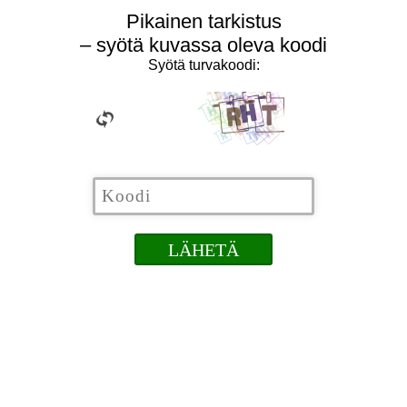
Pikainen tarkistus
– syötä kuvassa oleva koodi
Syötä turvakoodi: