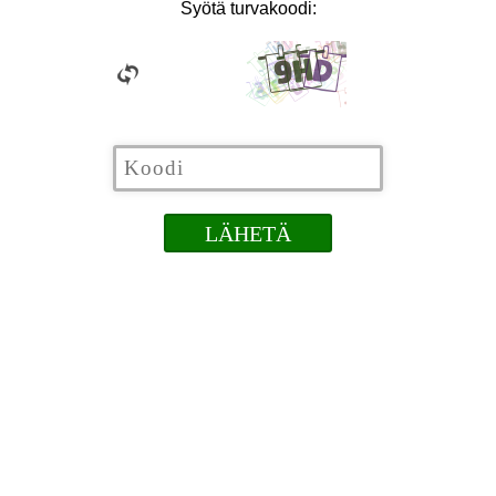
Syötä turvakoodi: