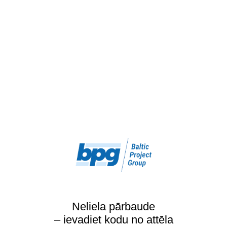
Neliela pārbaude
– ievadiet kodu no attēla