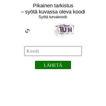
Pikainen tarkistus
– syötä kuvassa oleva koodi
Syötä turvakoodi: