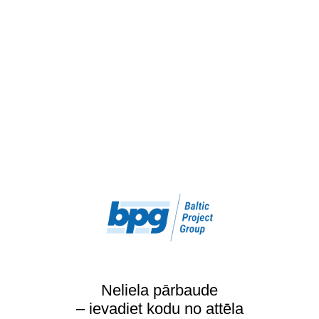
Neliela pārbaude
– ievadiet kodu no attēla