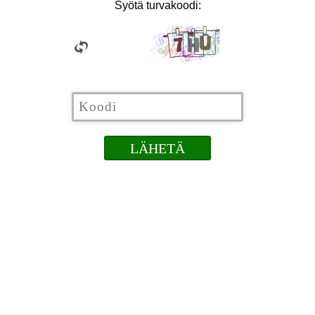
Syötä turvakoodi: