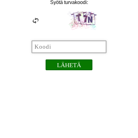
Syötä turvakoodi: