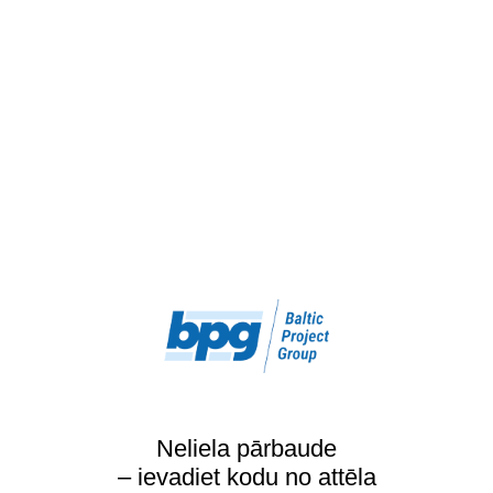
Neliela pārbaude
– ievadiet kodu no attēla