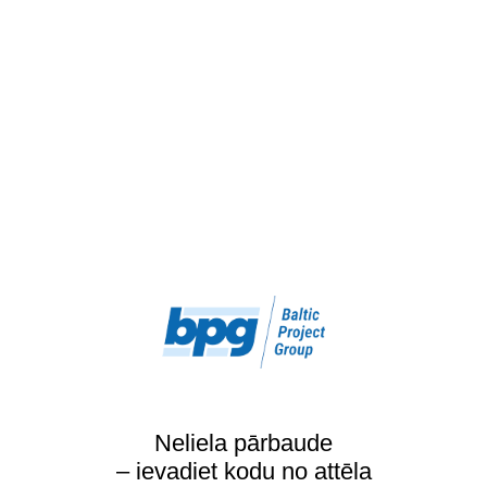
Neliela pārbaude
– ievadiet kodu no attēla