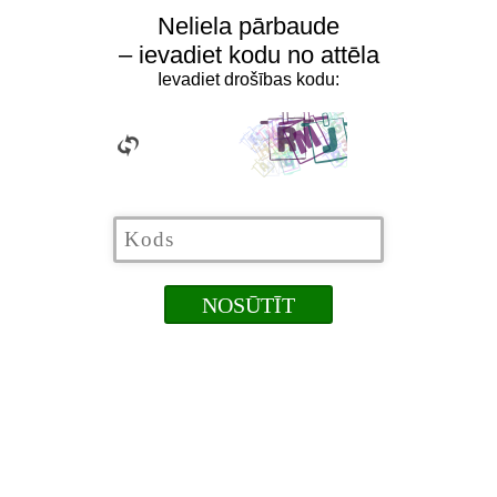
Neliela pārbaude
– ievadiet kodu no attēla
Ievadiet drošības kodu: