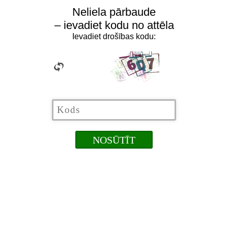
Neliela pārbaude
– ievadiet kodu no attēla
Ievadiet drošības kodu: