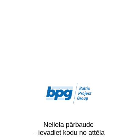
Neliela pārbaude
– ievadiet kodu no attēla