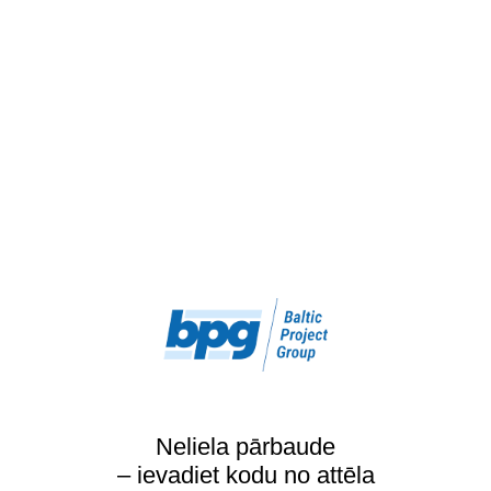
Neliela pārbaude
– ievadiet kodu no attēla