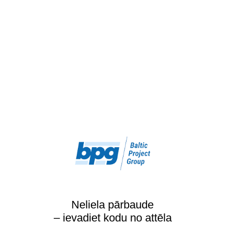
Neliela pārbaude
– ievadiet kodu no attēla