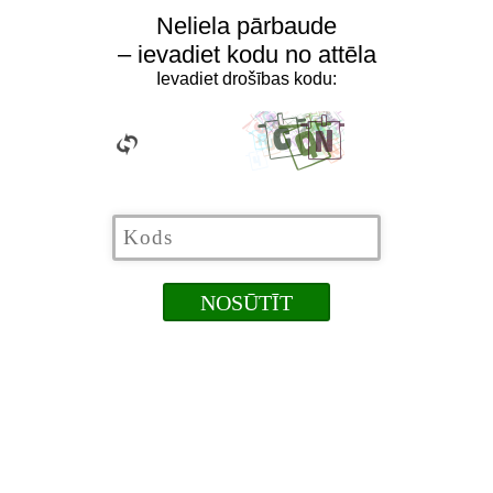
Neliela pārbaude
– ievadiet kodu no attēla
Ievadiet drošības kodu: