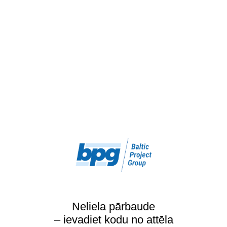
Neliela pārbaude
– ievadiet kodu no attēla