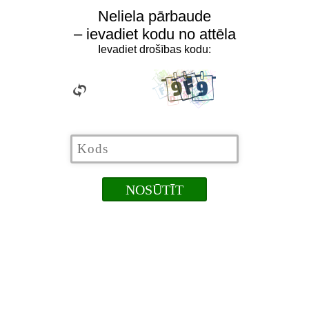
Neliela pārbaude
– ievadiet kodu no attēla
Ievadiet drošības kodu: