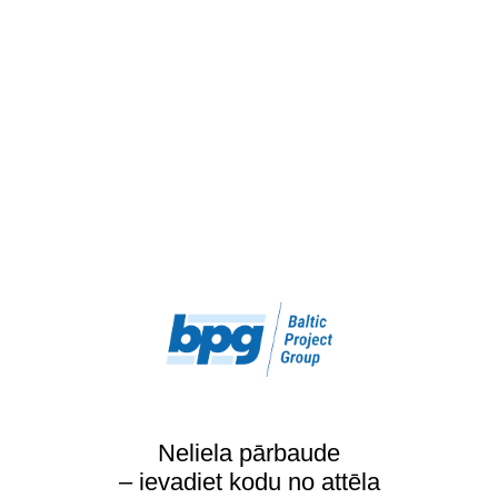
Neliela pārbaude
– ievadiet kodu no attēla