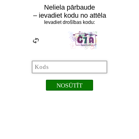
Neliela pārbaude
– ievadiet kodu no attēla
Ievadiet drošības kodu: