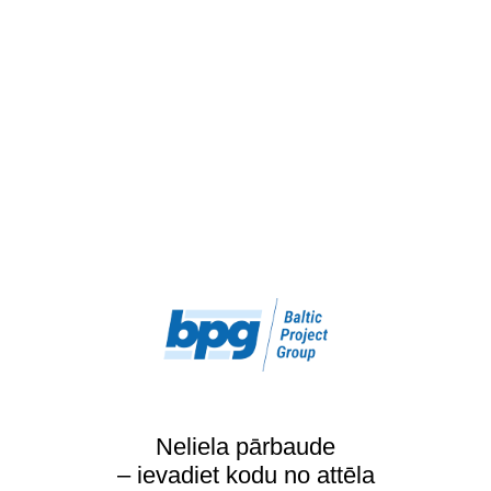
Neliela pārbaude
– ievadiet kodu no attēla