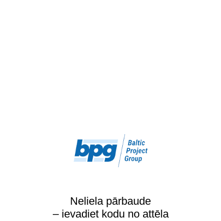
Neliela pārbaude
– ievadiet kodu no attēla