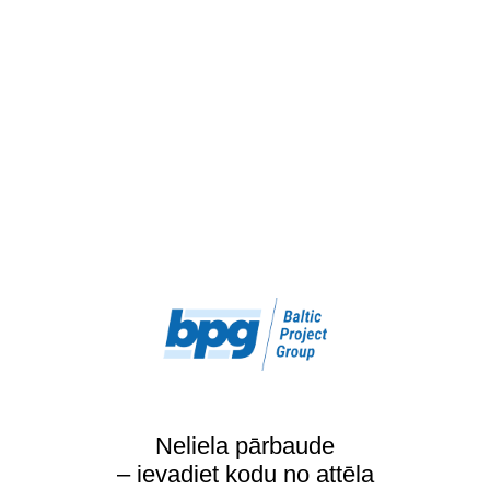
Neliela pārbaude
– ievadiet kodu no attēla