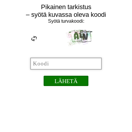
Pikainen tarkistus
– syötä kuvassa oleva koodi
Syötä turvakoodi: