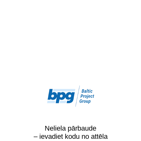
Neliela pārbaude
– ievadiet kodu no attēla