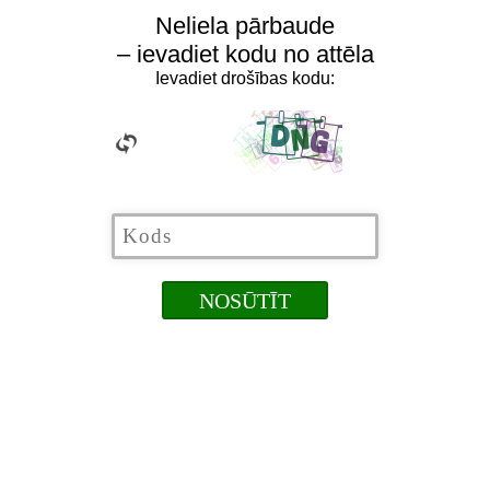
Neliela pārbaude
– ievadiet kodu no attēla
Ievadiet drošības kodu: