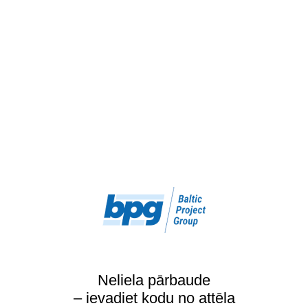
Neliela pārbaude
– ievadiet kodu no attēla