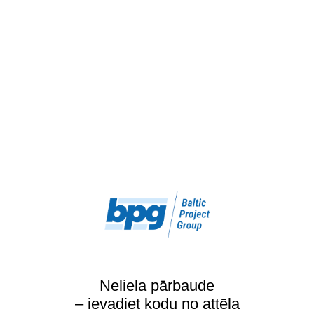
Neliela pārbaude
– ievadiet kodu no attēla