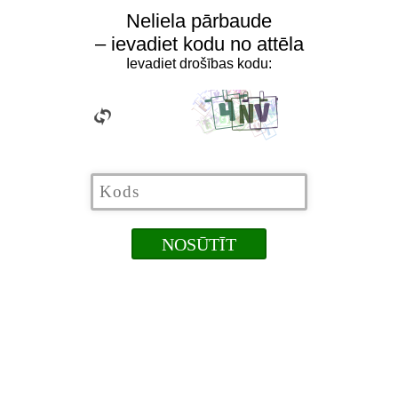
Neliela pārbaude
– ievadiet kodu no attēla
Ievadiet drošības kodu: